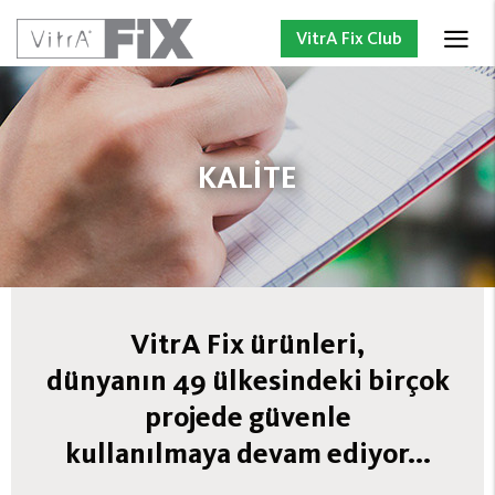
VitrA Fix Club
KALİTE
VitrA Fix ürünleri,
dünyanın 49 ülkesindeki birçok
projede güvenle
kullanılmaya devam ediyor...