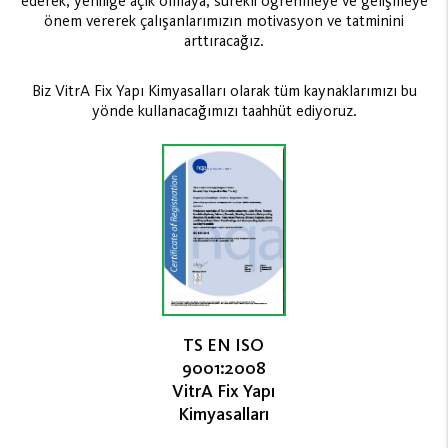
ederek, yeniliğe açık olmaya, sürekli öğrenmeye ve gelişmeye
önem vererek çalışanlarımızın motivasyon ve tatminini
arttıracağız.
Biz VitrA Fix Yapı Kimyasalları olarak tüm kaynaklarımızı bu
yönde kullanacağımızı taahhüt ediyoruz.
TS EN ISO
9001:2008
VitrA Fix Yapı
Kimyasalları