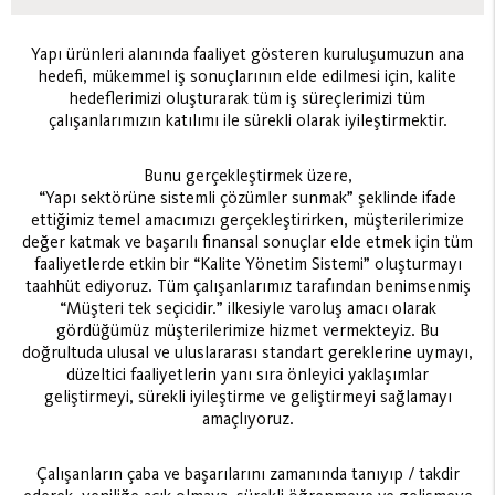
Yapı ürünleri alanında faaliyet gösteren kuruluşumuzun ana
hedefi, mükemmel iş sonuçlarının elde edilmesi için, kalite
hedeflerimizi oluşturarak tüm iş süreçlerimizi tüm
çalışanlarımızın katılımı ile sürekli olarak iyileştirmektir.
Bunu gerçekleştirmek üzere,
“Yapı sektörüne sistemli çözümler sunmak” şeklinde ifade
ettiğimiz temel amacımızı gerçekleştirirken, müşterilerimize
değer katmak ve başarılı finansal sonuçlar elde etmek için tüm
faaliyetlerde etkin bir “Kalite Yönetim Sistemi” oluşturmayı
taahhüt ediyoruz. Tüm çalışanlarımız tarafından benimsenmiş
“Müşteri tek seçicidir.” ilkesiyle varoluş amacı olarak
gördüğümüz müşterilerimize hizmet vermekteyiz. Bu
doğrultuda ulusal ve uluslararası standart gereklerine uymayı,
düzeltici faaliyetlerin yanı sıra önleyici yaklaşımlar
geliştirmeyi, sürekli iyileştirme ve geliştirmeyi sağlamayı
amaçlıyoruz.
Çalışanların çaba ve başarılarını zamanında tanıyıp / takdir