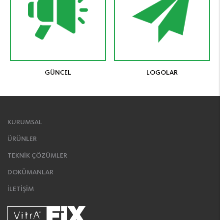
GÜNCEL
LOGOLAR
KURUMSAL
ÜRÜNLER
TEKNİK ÇÖZÜMLER
DOKÜMANLAR
İLETİŞİM