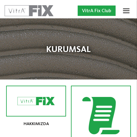
VitrA Fix Club
KURUMSAL
HAKKIMIZDA